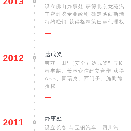
2013
设立佛山办事处 获得北京龙苑汽
车密封胶专业经销 确定陕西斯瑞
特约经销 获得格林策巴赫代理权
达成奖
2012
荣获丰田“（安全）达成奖” 与长
春丰越、长春众信建立合作 获得
ABB、固瑞克、西门子、施耐德
授权
办事处
2011
设立长春 与宝钢汽车、四川汽