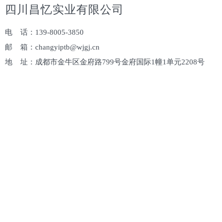
四川昌忆实业有限公司
电 话：139-8005-3850
邮 箱：changyiptb@wjgj.cn
地 址：成都市金牛区金府路799号金府国际1幢1单元2208号