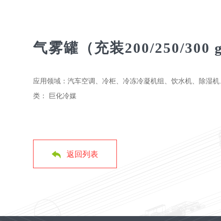
气雾罐（充装200/250/300 g
应用领域：汽车空调、冷柜、冷冻冷凝机组、饮水机、除湿机
类： 巨化冷媒
返回列表