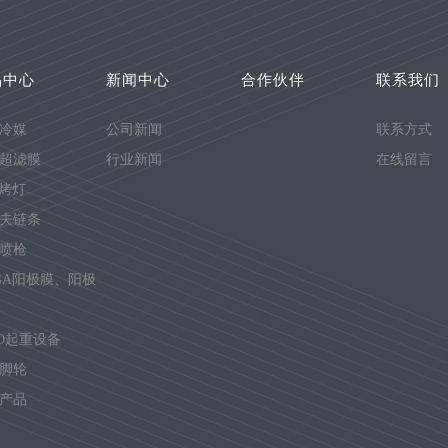
品中心
新闻中心
合作伙伴
联系我们
冷媒
公司新闻
联系方式
超滤膜
行业新闻
在线留言
T烤灯
夫链条
喷枪
GA阳极膜、阳极
TO起重设备
脚轮
产品